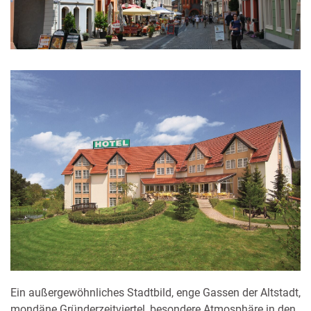
Ein außergewöhnliches Stadtbild, enge Gassen der Altstadt,
mondäne Gründerzeitviertel, besondere Atmosphäre in den