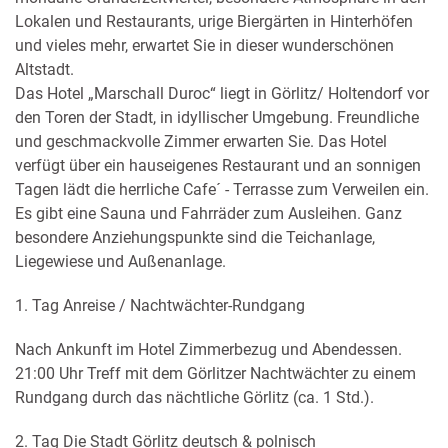
Lokalen und Restaurants, urige Biergärten in Hinterhöfen
und vieles mehr, erwartet Sie in dieser wunderschönen
Altstadt.
Das Hotel „Marschall Duroc“ liegt in Görlitz/ Holtendorf vor
den Toren der Stadt, in idyllischer Umgebung. Freundliche
und geschmackvolle Zimmer erwarten Sie. Das Hotel
verfügt über ein hauseigenes Restaurant und an sonnigen
Tagen lädt die herrliche Cafe´ - Terrasse zum Verweilen ein.
Es gibt eine Sauna und Fahrräder zum Ausleihen. Ganz
besondere Anziehungspunkte sind die Teichanlage,
Liegewiese und Außenanlage.
1. Tag Anreise / Nachtwächter-Rundgang
Nach Ankunft im Hotel Zimmerbezug und Abendessen.
21:00 Uhr Treff mit dem Görlitzer Nachtwächter zu einem
Rundgang durch das nächtliche Görlitz (ca. 1 Std.).
2. Tag Die Stadt Görlitz deutsch & polnisch