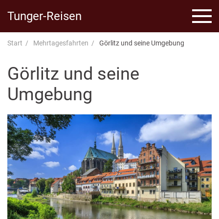
Tunger-Reisen
Start
Mehrtagesfahrten
Görlitz und seine Umgebung
Görlitz und seine
Umgebung