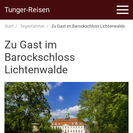
Tunger-Reisen
Start
Tagesfahrten
Zu Gast im Barockschloss Lichtenwalde
Zu Gast im
Barockschloss
Lichtenwalde