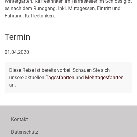
Wintergarten. Kaffeetrinken im Harraskeller im Schloss gibt
es nach dem Rundgang. Inkl. Mittagessen, Eintritt und
Führung, Kaffeetrinken.
Termin
01.04.2020
Diese Reise ist bereits vorbei. Schauen Sie sich
unsere aktuellen
Tagesfahrten
und
Mehrtagesfahrten
an.
Kontakt
Datenschutz