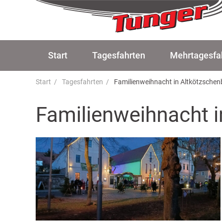
Start
Tagesfahrten
Mehrtagesfa
Start
Tagesfahrten
Familienweihnacht in Altkötzsche
Familienweihnacht 