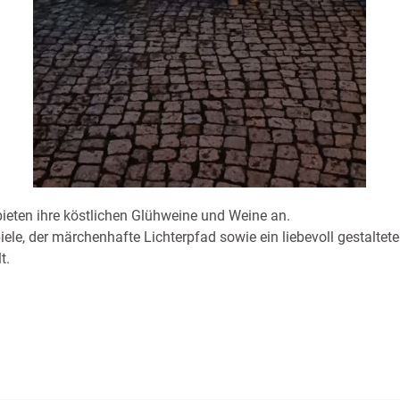
ieten ihre köstlichen Glühweine und Weine an.
e, der märchenhafte Lichterpfad sowie ein liebevoll gestalteter
t.