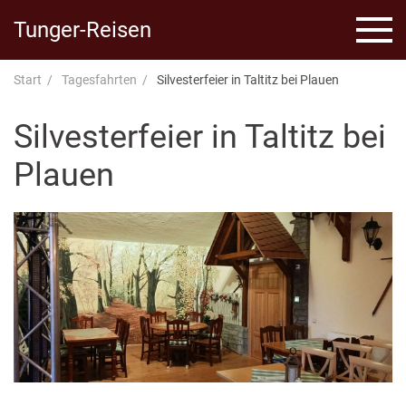
Tunger-Reisen
Start
Tagesfahrten
Silvesterfeier in Taltitz bei Plauen
Silvesterfeier in Taltitz bei
Plauen